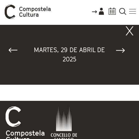
Vostede está aquí
MARTES, 29 DE ABRIL DE
2025