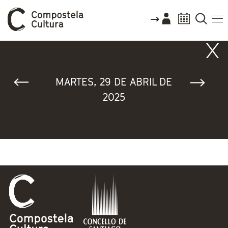
Vostede está aquí
MARTES, 29 DE ABRIL DE
2025