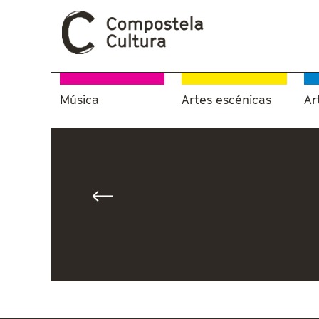
Música
Artes escénicas
Ar
Vostede está aquí