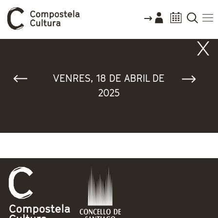
Vostede está aquí
VENRES, 18 DE ABRIL DE
2025