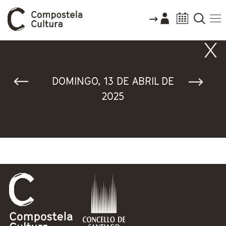
Vostede está aquí
DOMINGO, 13 DE ABRIL DE
2025