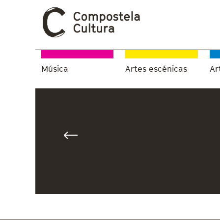
Música
Artes escénicas
Ar
Vostede está aquí