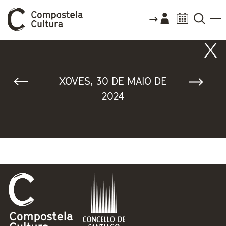
Vostede está aquí
XOVES, 30 DE MAIO DE
2024