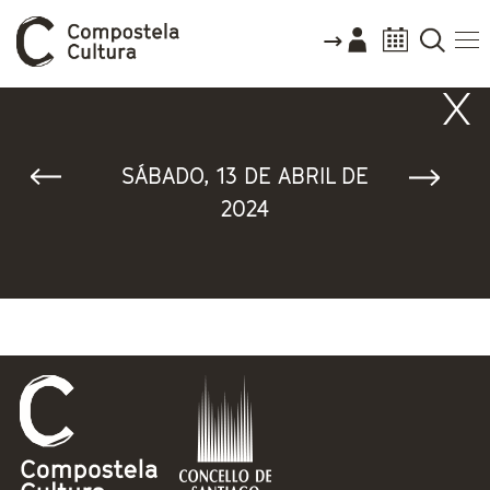
Vostede está aquí
SÁBADO, 13 DE ABRIL DE
2024